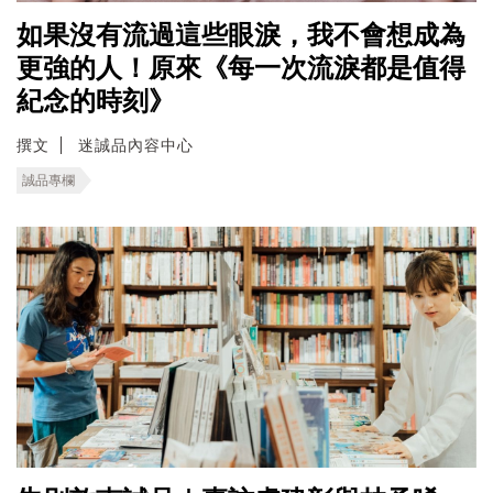
如果沒有流過這些眼淚，我不會想成為
更強的人！原來《每一次流淚都是值得
紀念的時刻》
撰文
迷誠品內容中心
誠品專欄