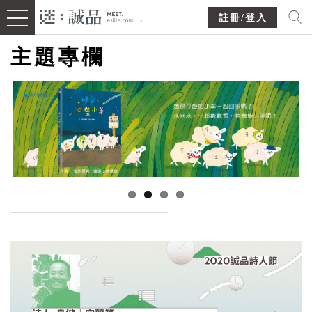
註冊/登入
主題專欄