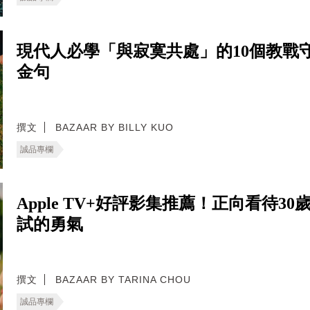
現代人必學「與寂寞共處」的10個教戰守
金句
撰文
BAZAAR BY BILLY KUO
誠品專欄
Apple TV+好評影集推薦！正向看待
試的勇氣
撰文
BAZAAR BY TARINA CHOU
誠品專欄