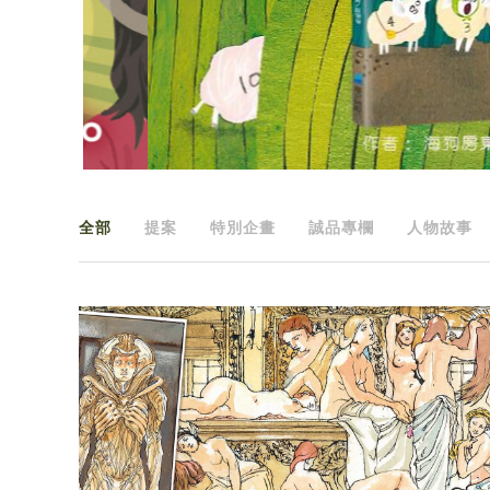
全部
提案
特別企畫
誠品專欄
人物故事