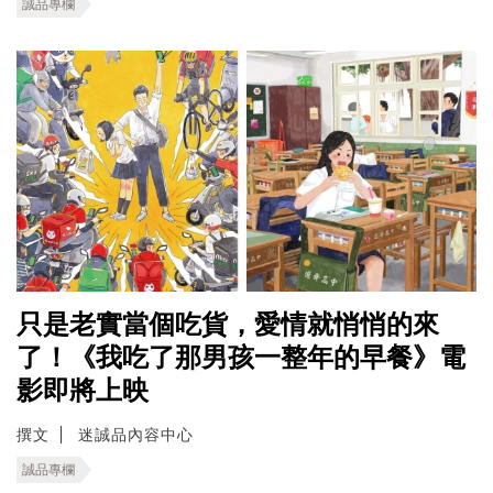
誠品專欄
只是老實當個吃貨，愛情就悄悄的來
了！《我吃了那男孩一整年的早餐》電
影即將上映
撰文
迷誠品內容中心
誠品專欄