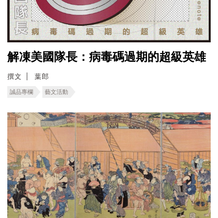
解凍美國隊長：病毒碼過期的超級英雄
撰文
葉郎
誠品專欄
藝文活動