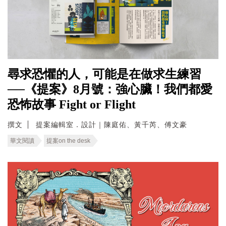
尋求恐懼的人，可能是在做求生練習
──《提案》8月號：強心臟！我們都愛
恐怖故事 Fight or Flight
撰文
提案編輯室．設計｜陳庭佑、黃千芮、傅文豪
華文閱讀
提案on the desk