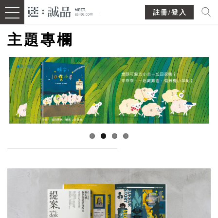
註冊/登入
主題專欄