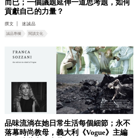
而已；一個議題延伸一道思考題，如何
貢獻自己的力量？
撰文
迷誠品
誠品專欄
閱讀文化
品味流淌在她日常生活每個細節；永不
落幕時尚教母，義大利《Vogue》主編