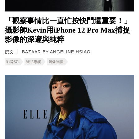
「觀察事情比一直忙按快門還重要！」
攝影師Kevin用iPhone 12 Pro Max捕捉
影像的深邃與純粹
撰文
BAZAAR BY ANGELINE HSIAO
影音3C
誠品專欄
圖像閱讀