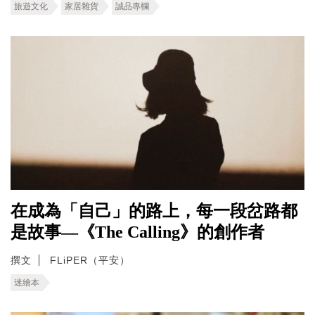
旅遊文化
家居雜貨
誠品專欄
在成為「自己」的路上，每一段岔路都
是故事—《The Calling》的創作者
撰文
FLiPER（平安）
迷繪本