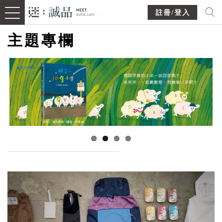
註冊/登入
主題專欄