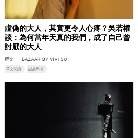
虛偽的大人，其實更令人心疼？吳若權
談：為何當年天真的我們，成了自己曾
討厭的大人
撰文
BAZAAR BY VIVI SU
華文閱讀
誠品專欄