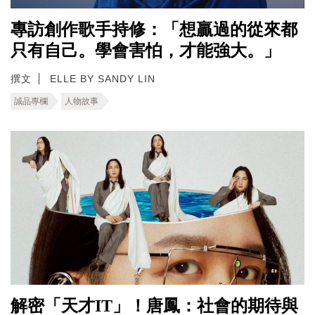
專訪創作歌手持修：「想贏過的從來都
只有自己。學會害怕，才能強大。」
撰文
ELLE BY SANDY LIN
誠品專欄
人物故事
解密「天才IT」！唐鳳：社會的期待與