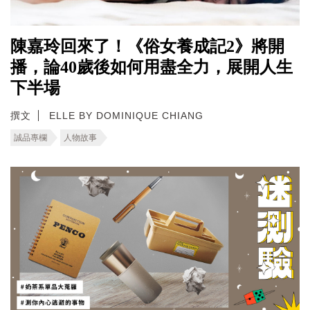
陳嘉玲回來了！《俗女養成記2》將開
播，論40歲後如何用盡全力，展開人生
下半場
撰文
ELLE BY DOMINIQUE CHIANG
誠品專欄
人物故事