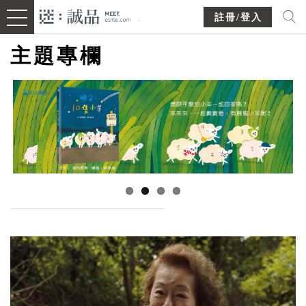
註冊/登入
主題專欄