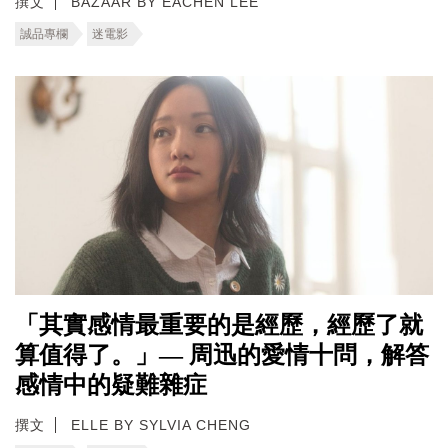
撰文
BAZAAR BY EACHEN LEE
誠品專欄
迷電影
「其實感情最重要的是經歷，經歷了就
算值得了。」— 周迅的愛情十問，解答
感情中的疑難雜症
撰文
ELLE BY SYLVIA CHENG