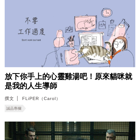
放下你手上的心靈雞湯吧！原來貓咪就
是我的人生導師
撰文
FLiPER（Carol）
誠品專欄