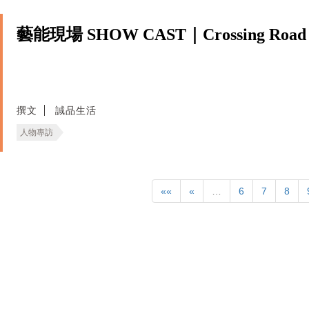
藝能現場 SHOW CAST｜Crossing Road
撰文
誠品生活
人物專訪
««
«
…
6
7
8