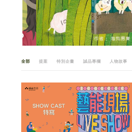
全部
提案
特別企畫
誠品專欄
人物故事