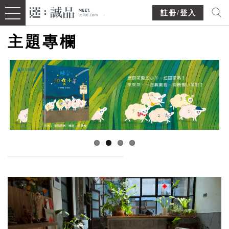
註冊/登入
主題專欄