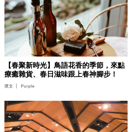
【春聚新時光】鳥語花香的季節，來點
療癒雜貨、春日滋味跟上春神腳步！
撰文
Purple