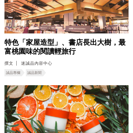
特色「家屋造型」、書店長出大樹，最
富桃園味的閱讀輕旅行
撰文
迷誠品內容中心
誠品專欄
誠品新聞