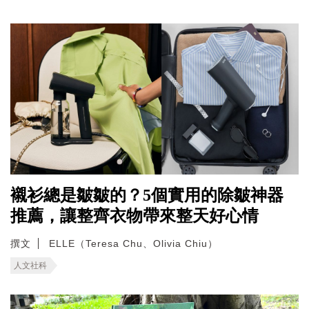
襯衫總是皺皺的？5個實用的除皺神器
推薦，讓整齊衣物帶來整天好心情
撰文
ELLE（Teresa Chu、Olivia Chiu）
人文社科