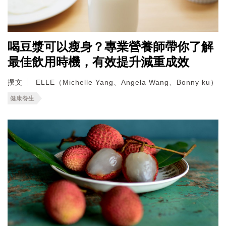
喝豆漿可以瘦身？專業營養師帶你了解
最佳飲用時機，有效提升減重成效
撰文
ELLE（Michelle Yang、Angela Wang、Bonny ku）
健康養生