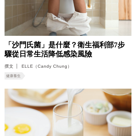
「沙門氏菌」是什麼？衛生福利部7步
驟從日常生活降低感染風險
撰文
ELLE（Candy Chung）
健康養生