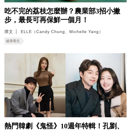
吃不完的荔枝怎麼辦？農業部3招小撇
步，最長可再保鮮一個月！
撰文
ELLE（Candy Chung、Michelle Yang）
健康養生
熱門韓劇《鬼怪》10週年特輯！孔劉、