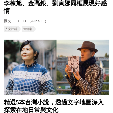
李棟旭、金高銀、劉寅娜同框展現好感
情
撰文
ELLE（Alice Li）
人文社科
迷韓劇
精選5本台灣小說，透過文字地圖深入
探索在地日常與文化