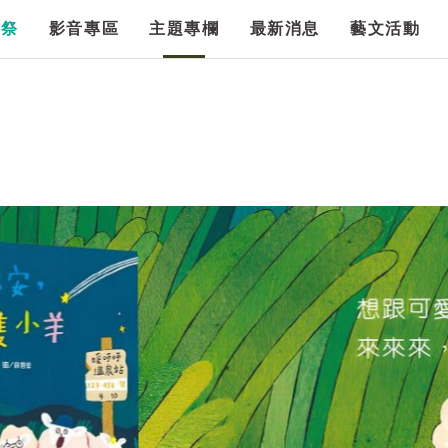
漫祭
影音專區
主題專欄
最新消息
藝文活動