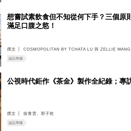
想嘗試素飲食但不知從何下手？三個原
滿足口腹之慾！
撰文
COSMOPOLITAN BY TCHATA LU 與 ZELLIE WANG
誠品專欄
公視時代鉅作《茶金》製作全紀錄；專
撰文
徐青雲、郭子乾
誠品專欄