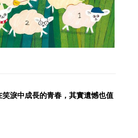
在笑淚中成長的青春，其實遺憾也值