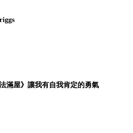
ggs
《魔法滿屋》讓我有自我肯定的勇氣