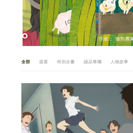
全部
提案
特別企畫
誠品專欄
人物故事