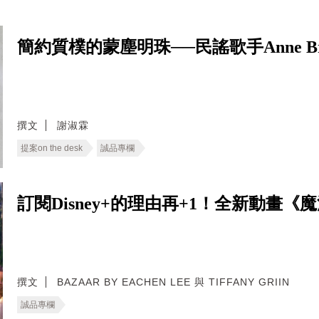
簡約質樸的蒙塵明珠──民謠歌手Anne Bri
撰文
謝淑霖
提案on the desk
誠品專欄
訂閱Disney+的理由再+1！全新動畫
撰文
BAZAAR BY EACHEN LEE 與 TIFFANY GRIIN
誠品專欄