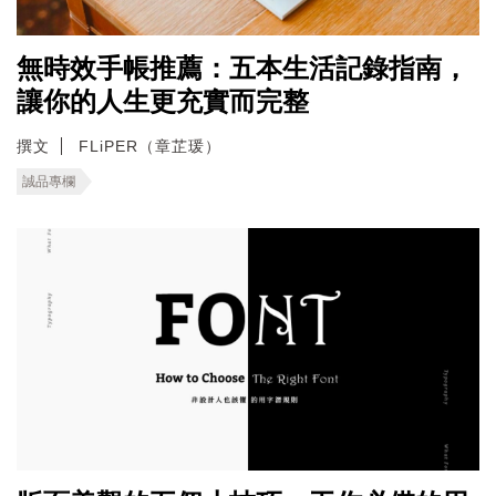
無時效手帳推薦：五本生活記錄指南，
讓你的人生更充實而完整
撰文
FLiPER（章芷瑗）
誠品專欄