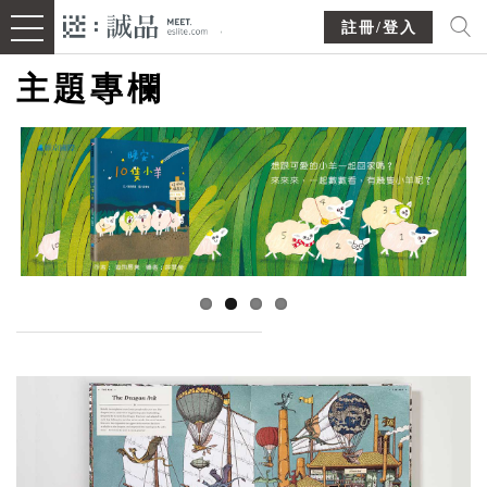
註冊/登入
主題專欄