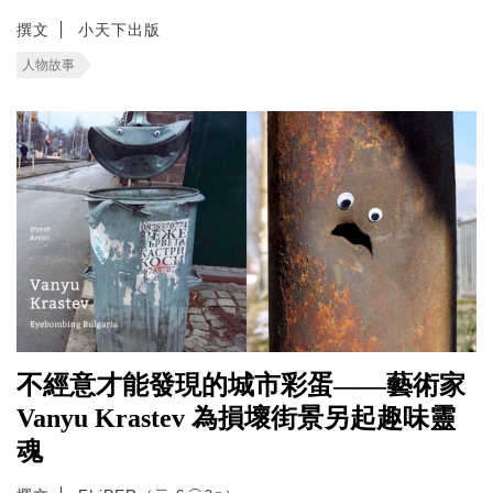
撰文
小天下出版
人物故事
不經意才能發現的城市彩蛋——藝術家
Vanyu Krastev 為損壞街景另起趣味靈
魂