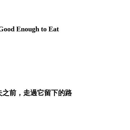
nough to Eat
消失之前，走過它留下的路