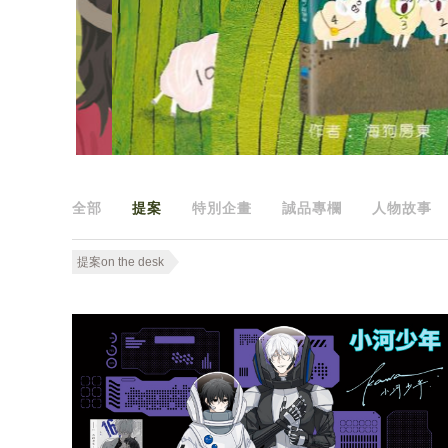
全部
提案
特別企畫
誠品專欄
人物故事
提案on the desk