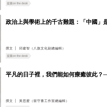
提案on the desk
政治上與學術上的千古難題：「中國」是什麼？──
撰文
邱建智（八旗文化副總編輯）
提案on the desk
平凡的日子裡，我們能如何療癒彼此？──無
撰文
黃思蜜（留守番工作室總編輯）