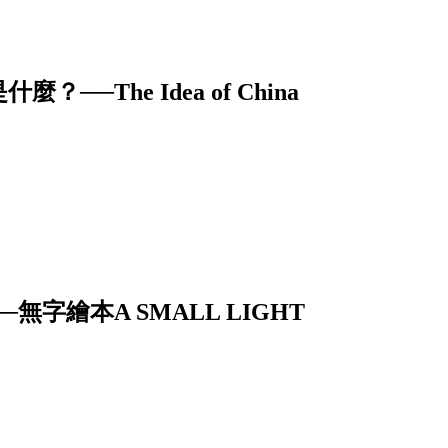
The Idea of China
字繪本A SMALL LIGHT