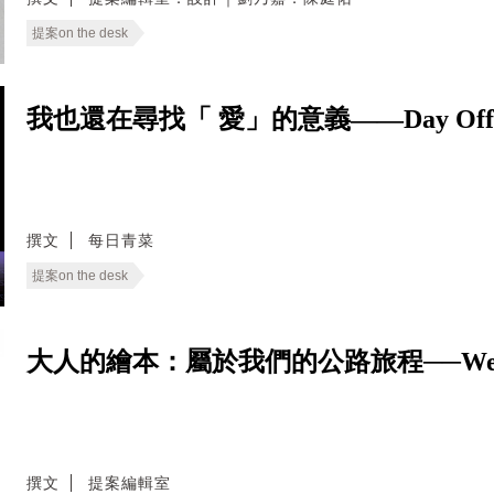
提案on the desk
我也還在尋找「 愛」的意義——Day Of
撰文
每日青菜
提案on the desk
大人的繪本：屬於我們的公路旅程──We Live
撰文
提案編輯室