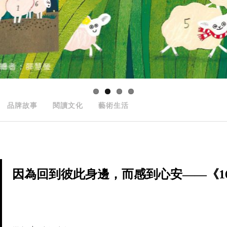
品牌故事
閱讀文化
藝術生活
因為回到彼此身邊，而感到心安——《166