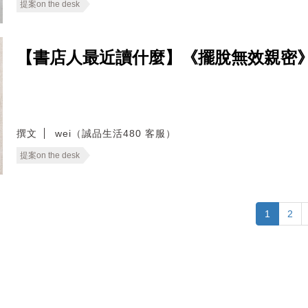
提案on the desk
【書店人最近讀什麼】《擺脫無效親密
撰文
wei（誠品生活480 客服）
提案on the desk
1
2