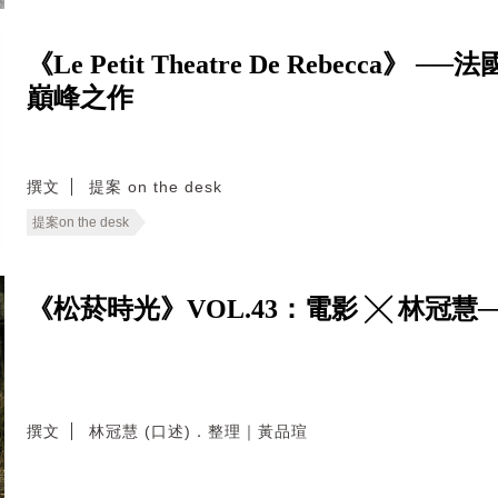
《Le Petit Theatre De Rebecca》 
巔峰之作
撰文
提案 on the desk
提案on the desk
《松菸時光》VOL.43：電影 ╳ 林冠慧
撰文
林冠慧 (口述)．整理｜黃品瑄