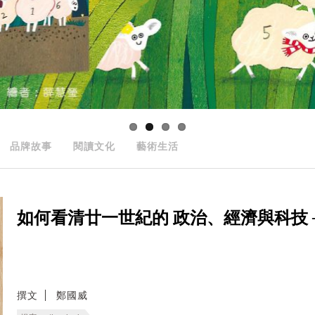
品牌故事
閱讀文化
藝術生活
如何看清廿一世紀的 政治、經濟與科技 ──
撰文
鄭國威