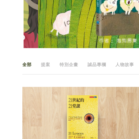
全部
提案
特別企畫
誠品專欄
人物故事