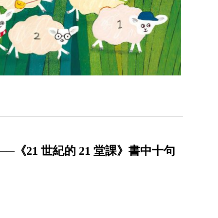
《21 世紀的 21 堂課》書中十句