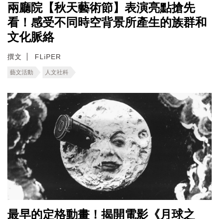
兩廳院【秋天藝術節】表演亮點搶先
看！感受不同時空背景所產生的族群和
文化脈絡
撰文
FLiPER
藝文活動
人文社科
最早的定格動畫！揭開電影《月球之