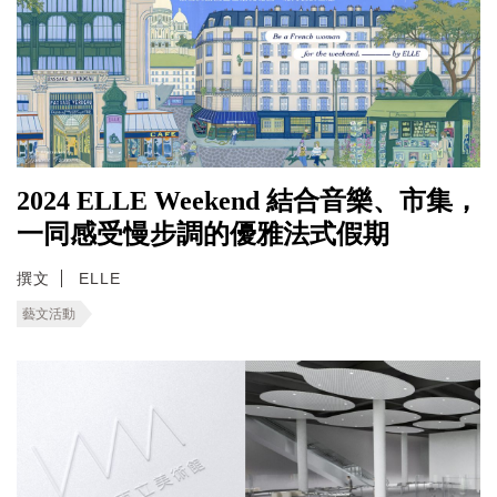
2024 ELLE Weekend 結合音樂、市集，
一同感受慢步調的優雅法式假期
撰文
ELLE
藝文活動