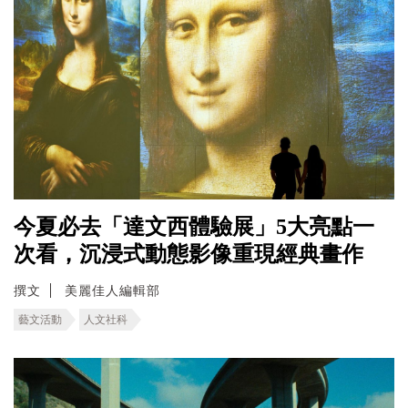
今夏必去「達文西體驗展」5大亮點一
次看，沉浸式動態影像重現經典畫作
撰文
美麗佳人編輯部
藝文活動
人文社科