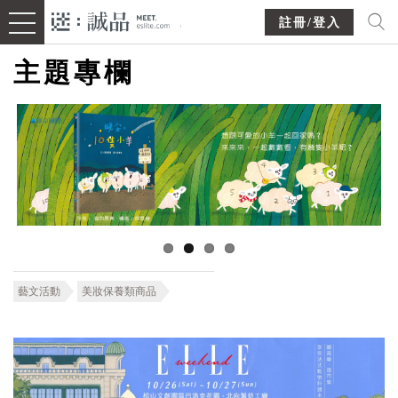
註冊/登入
主題專欄
藝文活動
美妝保養類商品