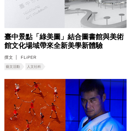
臺中景點「綠美圖」結合圖書館與美術
館文化場域帶來全新美學新體驗
撰文
FLiPER
藝文活動
人文社科