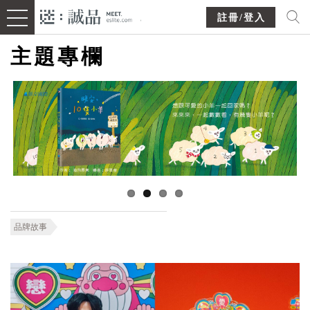
註冊/登入
主題專欄
品牌故事