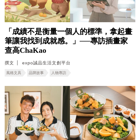
「成績不是衡量一個人的標準，拿起畫
筆讓我找到成就感。」──專訪插畫家
查高ChaKao
撰文
expo誠品生活文創平台
風格文具
品牌故事
人物專訪