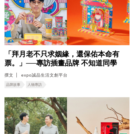
「拜月老不只求姻緣，還保佑本命有
票。」──專訪插畫品牌 不知道同學
撰文
expo誠品生活文創平台
品牌故事
人物專訪