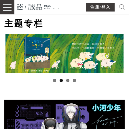
注册/登入
主题专栏