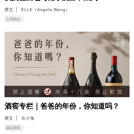
撰文
ELLE（Angela Wang）
心理励志
酒窖专栏｜爸爸的年份，你知道吗？
撰文
古小兔
诚品酒窖