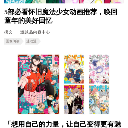
5部必看怀旧魔法少女动画推荐，唤回
童年的美好回忆
撰文
迷誠品內容中心
图像阅读
迷动漫
「想用自己的力量，让自己变得更有魅