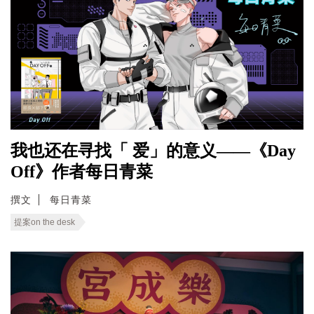
我也还在寻找「 爱」的意义——《Day
Off》作者每日青菜
撰文
每日青菜
提案on the desk