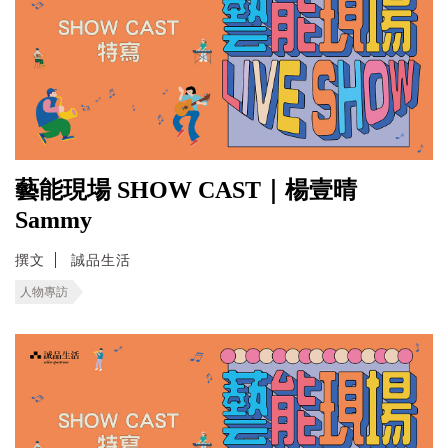
藝能現場 SHOW CAST｜楊壹晴
Sammy
撰文
誠品生活
人物專訪