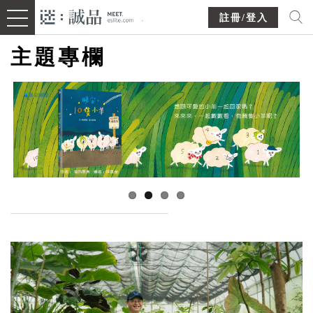
註冊/登入
主題專欄