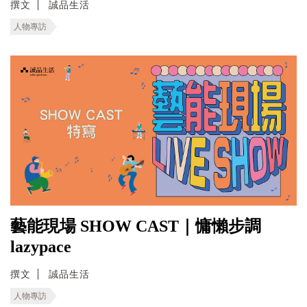
撰文
誠品生活
人物專訪
藝能現場 SHOW CAST｜慵懶步調
lazypace
撰文
誠品生活
人物專訪