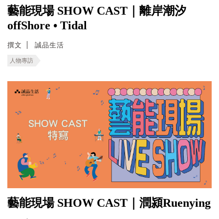
藝能現場 SHOW CAST｜離岸潮汐
offShore • Tidal
撰文
誠品生活
人物專訪
藝能現場 SHOW CAST｜潤潁Ruenying