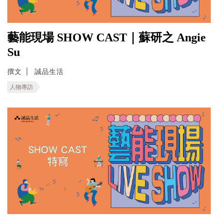
藝能現場 SHOW CAST｜蘇研之 Angie
Su
撰文
誠品生活
人物專訪