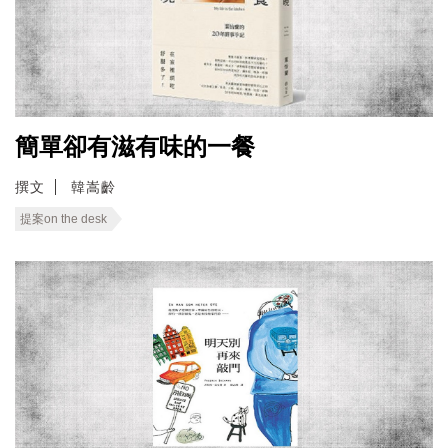
簡單卻有滋有味的一餐
撰文
韓嵩齡
提案on the desk