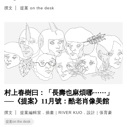
撰文
提案 on the desk
村上春樹曰：「長壽也麻煩哪······」
──《提案》11月號：酷老肖像美館
撰文
提案編輯室．插畫｜RIVER KUO．設計｜張育豪
提案on the desk