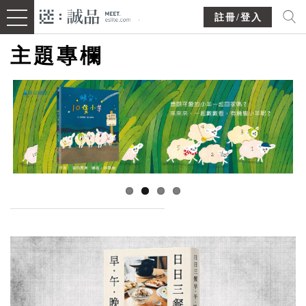
註冊/登入
主題專欄