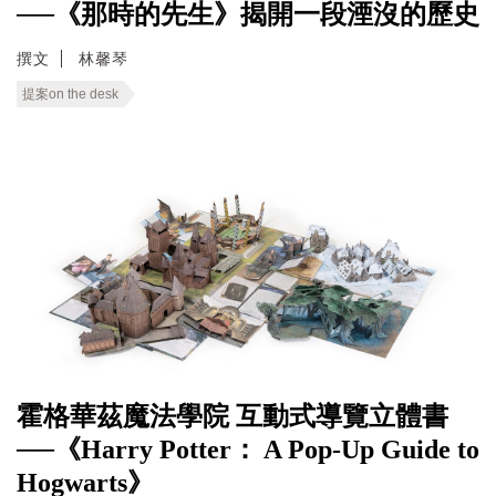
──《那時的先生》揭開一段湮沒的歷史
撰文
林馨琴
提案on the desk
霍格華茲魔法學院 互動式導覽立體書
──《Harry Potter： A Pop-Up Guide to
Hogwarts》