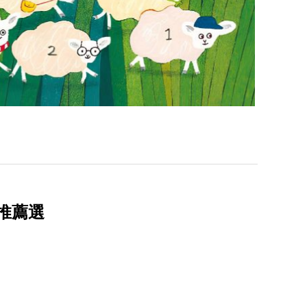
繪本推薦選