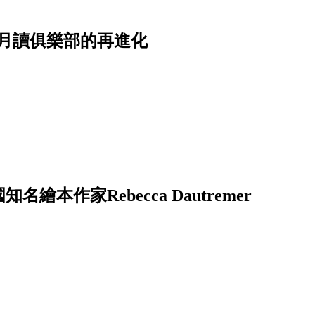
月讀俱樂部的再進化
──法國知名繪本作家Rebecca Dautremer