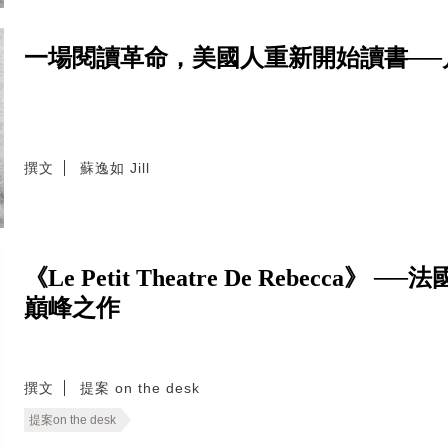
一場閱讀革命，美國人重新開始讀書──
撰文
蘇逸如 Jill
《Le Petit Theatre De Rebecca》 
巔峰之作
撰文
提案 on the desk
提案on the desk