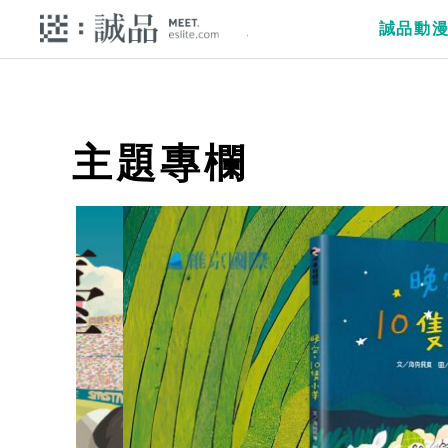
誠品動
主題專欄