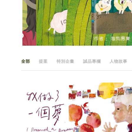
全部
提案
特別企畫
誠品專欄
人物故事