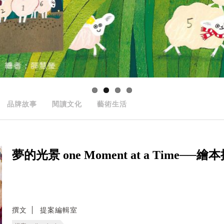
品牌故事
閱讀文化
藝術生活
夢的光景 one Moment at a Time──
撰文
提案編輯室