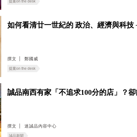
提案on the desk
如何看清廿一世紀的 政治、經濟與科技 ──
撰文
鄭國威
提案on the desk
誠品南西有家「不追求100分的店」？
撰文
迷誠品內容中心
誠品新聞