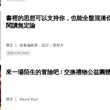
書裡的思想可以支持你，也能全盤混淆你 
閱讀無定論
撰文
提案編輯室．設計｜黃郁方
提案on the desk
來一場陌生的冒險吧 ! 交換禮物公益團體 Change
撰文
David Kuo