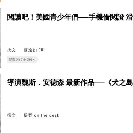
閱讀吧！美國青少年們──手機借閱證 
撰文
蘇逸如 Jill
提案on the desk
導演魏斯．安德森 最新作品──《犬之
撰文
提案 on the desk