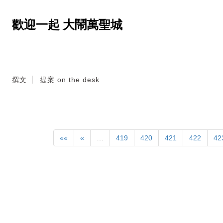
歡迎一起 大鬧萬聖城
撰文
提案 on the desk
««
«
…
419
420
421
422
42