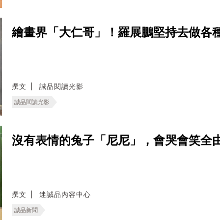
繪畫界「大仁哥」！羅展鵬堅持去做各
撰文
誠品閱讀光影
誠品閱讀光影
沒有表情的兔子「尼尼」，會哭會笑全
撰文
迷誠品內容中心
誠品新聞