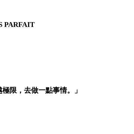
PARFAIT
越極限，去做一點事情。」