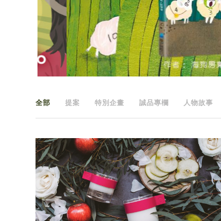
全部
提案
特別企畫
誠品專欄
人物故事