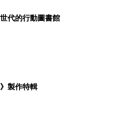
滑世代的行動圖書館
島》製作特輯