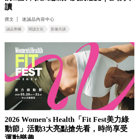
讀
撰文
迷誠品內容中心
誠品專欄
閱讀文化
影像共讀
2026 Women's Health「Fit Fest美力綠
動節」活動3大亮點搶先看，時尚享受
運動樂趣