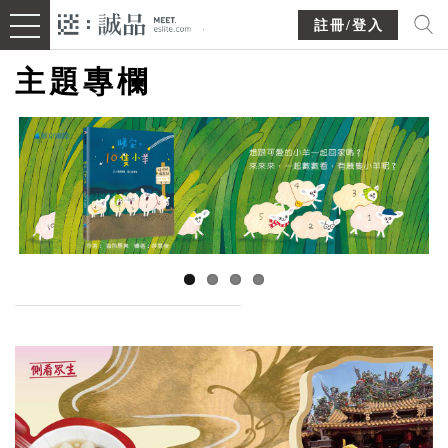
註冊/登入
主題專欄