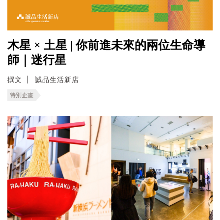
木星 × 土星 | 你前進未來的兩位生命導
師｜迷行星
撰文
誠品生活新店
特別企畫