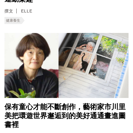
撰文
ELLE
健康養生
保有童心才能不斷創作，藝術家市川里
美把環遊世界邂逅到的美好通通畫進圖
書裡