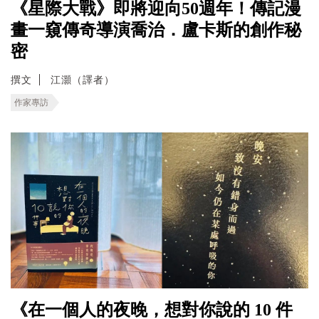
《星際大戰》即將迎向50週年！傳記漫
畫一窺傳奇導演喬治．盧卡斯的創作秘
密
撰文
江灝（譯者）
作家專訪
《在一個人的夜晚，想對你說的 10 件