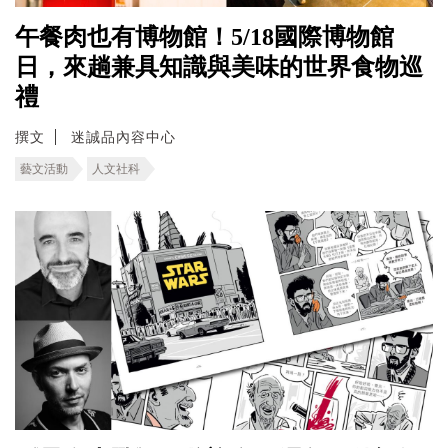
午餐肉也有博物館！5/18國際博物館
日，來趟兼具知識與美味的世界食物巡
禮
撰文
迷誠品內容中心
藝文活動
人文社科