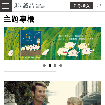
註冊/登入
主題專欄