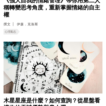
《強大自我的情緒管理》帶你用第二人
稱轉變思考角度，重新掌握情緒的自主
權
撰文
伊森．克洛斯
心理勵志
木星星座是什麼？如何查詢？從星盤看