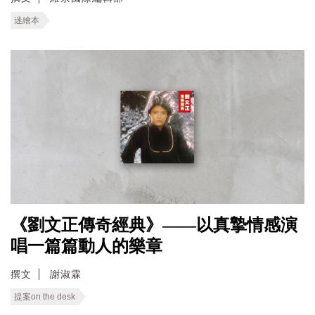
迷繪本
《劉文正傳奇經典》——以真摯情感演
唱一篇篇動人的樂章
撰文
謝淑霖
提案on the desk