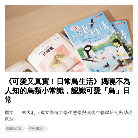
《可愛又真實！日常鳥生活》揭曉不為
人知的鳥類小常識，認識可愛「鳥」日
常
撰文
林大利（國立臺灣大學生態學與演化生物學研究所助理
教授）
圖像閱讀
作家書評