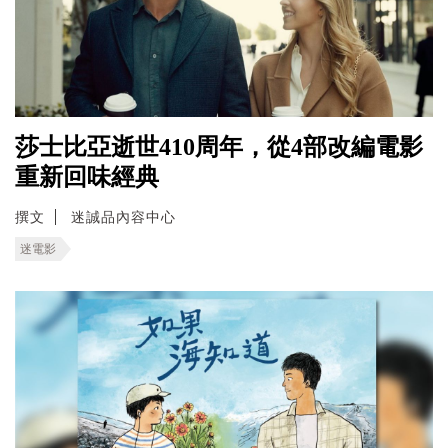
莎士比亞逝世410周年，從4部改編電影
重新回味經典
撰文
迷誠品內容中心
迷電影