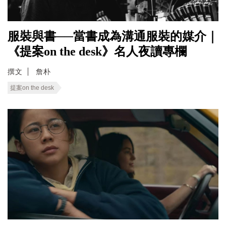
服裝與書──當書成為溝通服裝的媒介｜
《提案on the desk》名人夜讀專欄
撰文
詹朴
提案on the desk