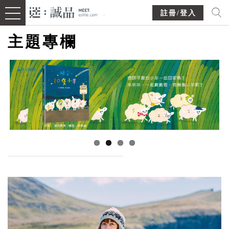
註冊/登入
主題專欄