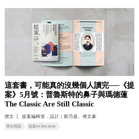
這套書，可能真的沒幾個人讀完──《提
案》5月號：普魯斯特的鼻子與瑪德蓮
The Classic Are Still Classic
撰文
提案編輯室．設計｜劉乃嘉、傅文豪
華文閱讀
提案on the desk