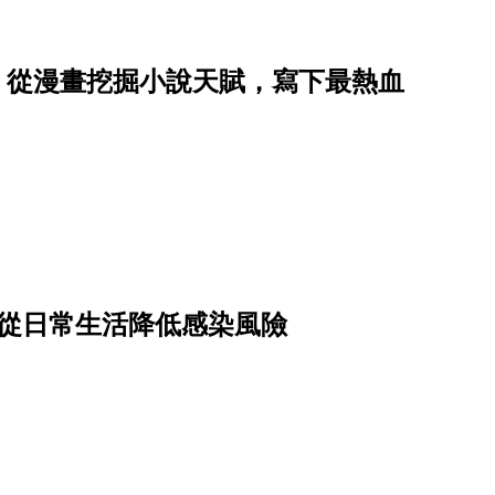
星子，從漫畫挖掘小說天賦，寫下最熱血
驟從日常生活降低感染風險