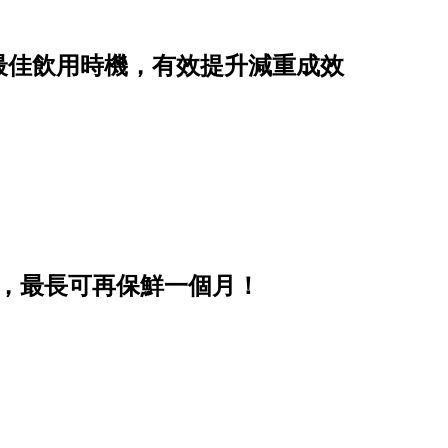
最佳飲用時機，有效提升減重成效
步，最長可再保鮮一個月！