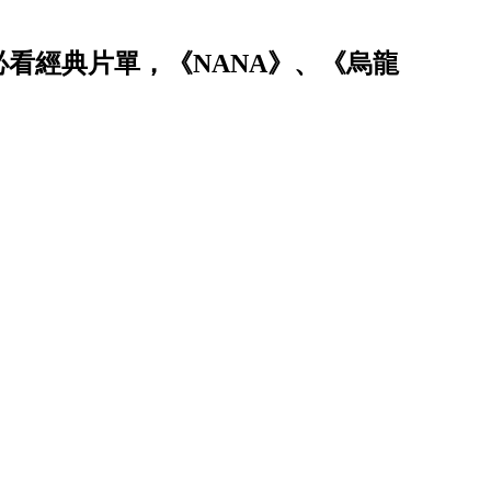
必看經典片單，《NANA》、《烏龍