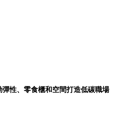
勤彈性、零食櫃和空間打造低碳職場