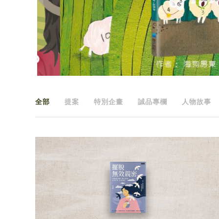
全部
提案
特別企畫
誠品專欄
人物故事