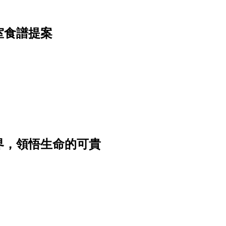
室食譜提案
界，領悟生命的可貴