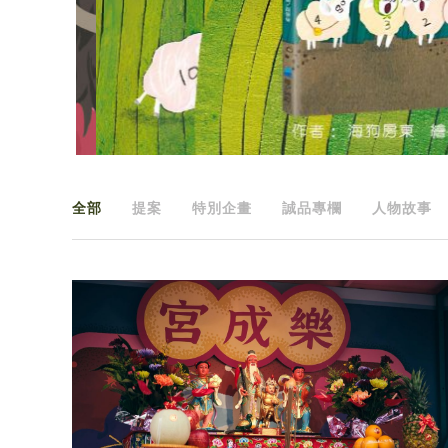
全部
提案
特別企畫
誠品專欄
人物故事