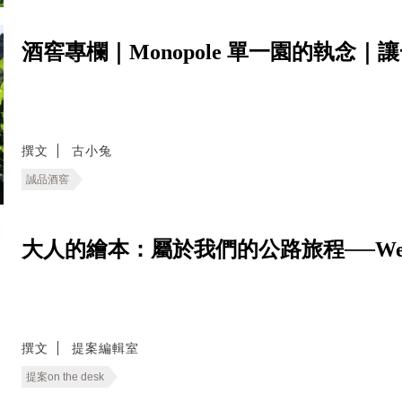
酒窖專欄｜Monopole 單一園的執念
撰文
古小兔
誠品酒窖
大人的繪本：屬於我們的公路旅程──We Live
撰文
提案編輯室
提案on the desk