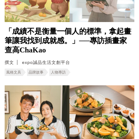
「成績不是衡量一個人的標準，拿起畫
筆讓我找到成就感。」──專訪插畫家
查高ChaKao
撰文
expo誠品生活文創平台
風格文具
品牌故事
人物專訪