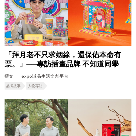
「拜月老不只求姻緣，還保佑本命有
票。」──專訪插畫品牌 不知道同學
撰文
expo誠品生活文創平台
品牌故事
人物專訪