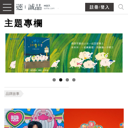
註冊/登入
主題專欄
品牌故事