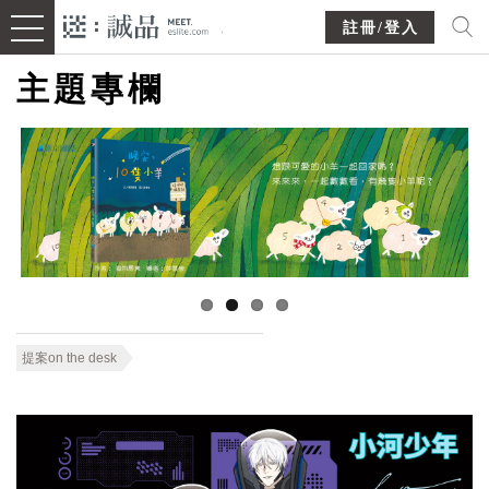
註冊/登入
主題專欄
提案on the desk