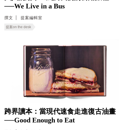
──We Live in a Bus
撰文
提案編輯室
提案on the desk
跨界讀本：當現代速食走進復古油畫
──Good Enough to Eat