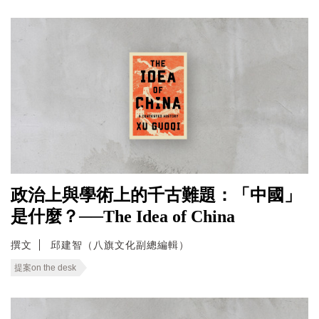
政治上與學術上的千古難題：「中國」
是什麼？──The Idea of China
撰文
邱建智（八旗文化副總編輯）
提案on the desk