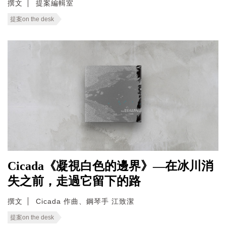
撰文
提案編輯室
提案on the desk
Cicada《凝視白色的邊界》—在冰川消
失之前，走過它留下的路
撰文
Cicada 作曲、鋼琴手 江致潔
提案on the desk