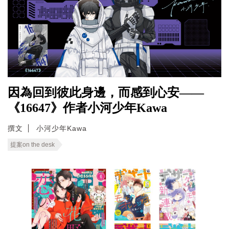
因為回到彼此身邊，而感到心安——
《16647》作者小河少年Kawa
撰文
小河少年Kawa
提案on the desk