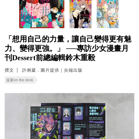
「想用自己的力量，讓自己變得更有魅
力、變得更強。」 ──專訪少女漫畫月
刊Dessert前總編輯鈴木重毅
撰文
許俐葳．圖片提供｜尖端出版
提案on the desk