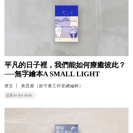
平凡的日子裡，我們能如何療癒彼此？
──無字繪本A SMALL LIGHT
撰文
黃思蜜（留守番工作室總編輯）
提案on the desk