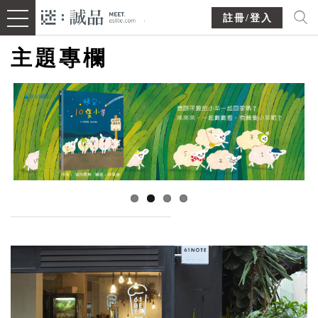
註冊/登入
主題專欄