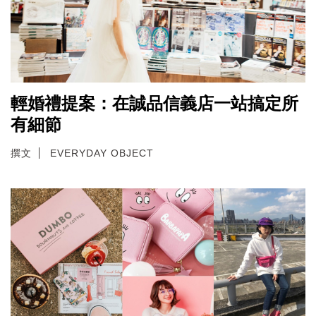
輕婚禮提案：在誠品信義店一站搞定所
有細節
撰文
EVERYDAY OBJECT