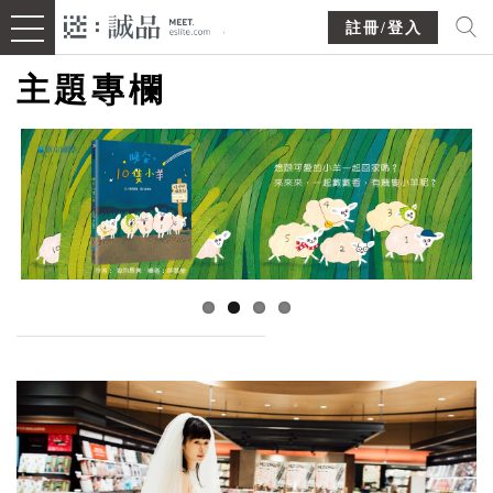
註冊/登入
主題專欄