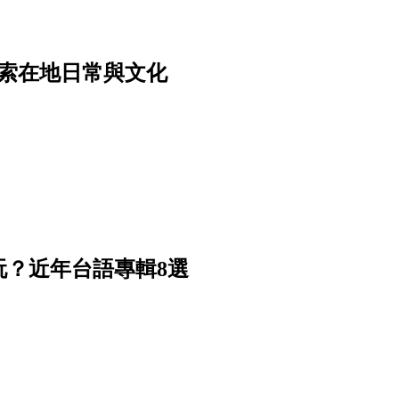
索在地日常與文化
？近年台語專輯8選