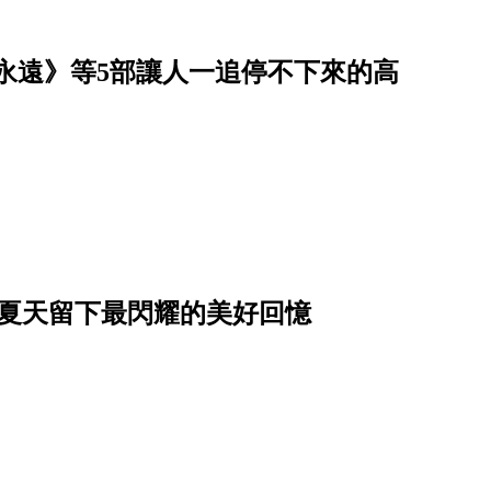
到永遠》等5部讓人一追停不下來的高
為夏天留下最閃耀的美好回憶