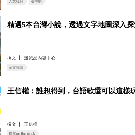
人文社科
迷韓劇
精選5本台灣小說，透過文字地圖深入探
撰文
迷誠品內容中心
華文閱讀
王信權：誰想得到，台語歌還可以這樣玩
撰文
王信權
提案on the desk