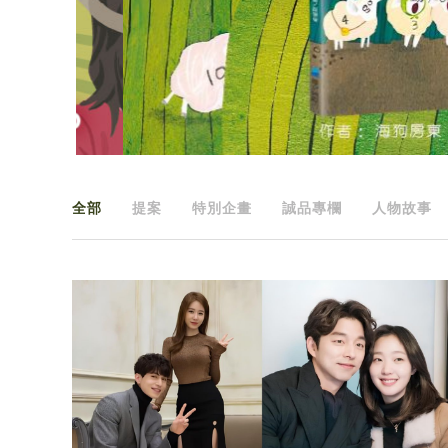
全部
提案
特別企畫
誠品專欄
人物故事