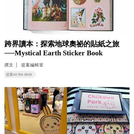
跨界讀本：探索地球奧祕的貼紙之旅
──Mystical Earth Sticker Book
撰文
提案編輯室
提案on the desk