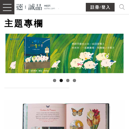
註冊/登入
主題專欄