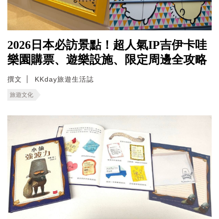
2026日本必訪景點！超人氣IP吉伊卡哇
樂園購票、遊樂設施、限定周邊全攻略
撰文
KKday旅遊生活誌
旅遊文化