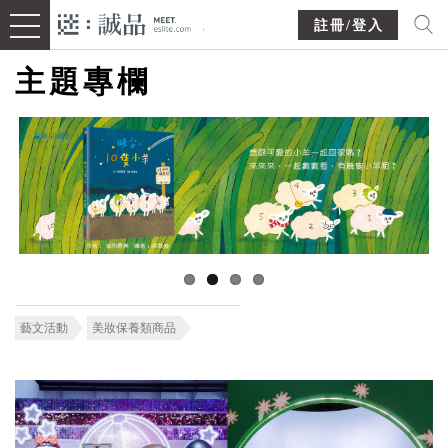
註冊/登入
主題專欄
藝文活動
美妝保養類商品