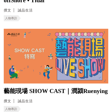
offShore • Tidal
撰文
誠品生活
人物專訪
藝能現場 SHOW CAST｜潤潁Ruenying
撰文
誠品生活
人物專訪