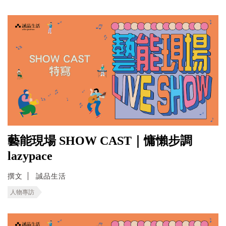
藝能現場 SHOW CAST｜慵懶步調
lazypace
撰文
誠品生活
人物專訪