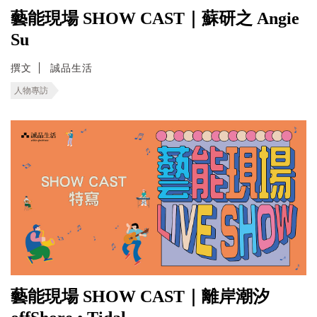
藝能現場 SHOW CAST｜蘇研之 Angie
Su
撰文
誠品生活
人物專訪
藝能現場 SHOW CAST｜離岸潮汐