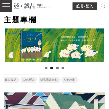
註冊/登入
主題專欄
作家專訪
人物專訪
誠品閱讀光影
人物故事