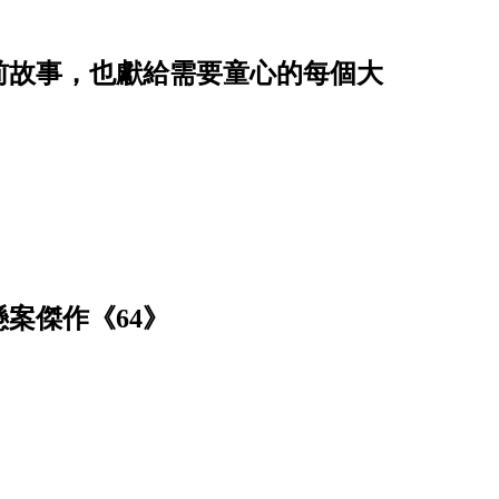
前故事，也獻給需要童心的每個大
案傑作《64》