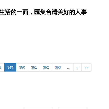
化生活的一面，匯集台灣美好的人事
8
349
350
351
352
353
…
»
»»