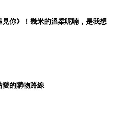
遇見你》！幾米的溫柔呢喃，是我想
熱愛的購物路線