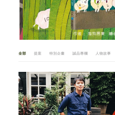
全部
提案
特別企畫
誠品專欄
人物故事