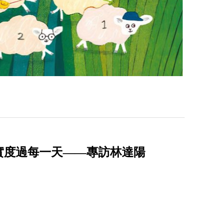
實度過每一天——專訪林達陽