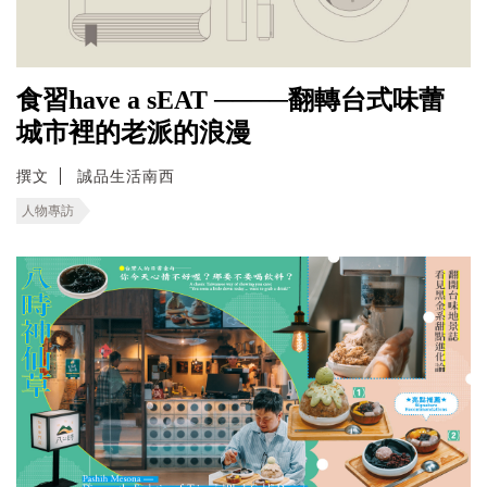
食習have a sEAT ────翻轉台式味蕾
城市裡的老派的浪漫
撰文
誠品生活南西
人物專訪