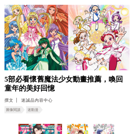
5部必看懷舊魔法少女動畫推薦，喚回
童年的美好回憶
撰文
迷誠品內容中心
圖像閱讀
迷動漫