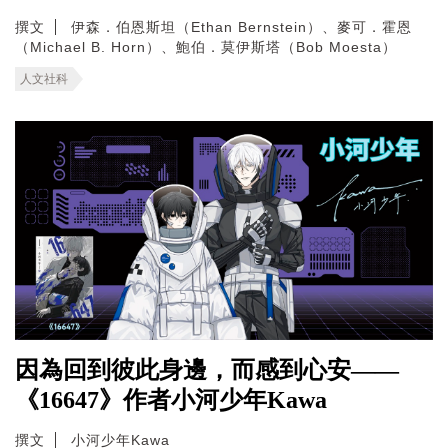
撰文
伊森．伯恩斯坦（Ethan Bernstein）、麥可．霍恩
（Michael B. Horn）、鮑伯．莫伊斯塔（Bob Moesta）
人文社科
因為回到彼此身邊，而感到心安——
《16647》作者小河少年Kawa
撰文
小河少年Kawa