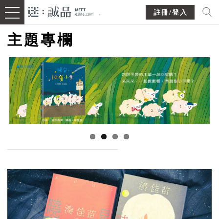
註冊/登入
主題專欄