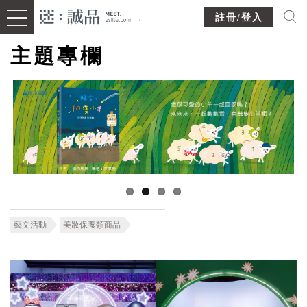
註冊/登入
主題專欄
藝文活動
美妝保養類商品