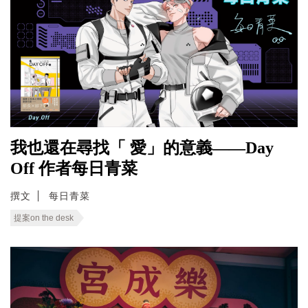
我也還在尋找「 愛」的意義——Day
Off 作者每日青菜
撰文
每日青菜
提案on the desk