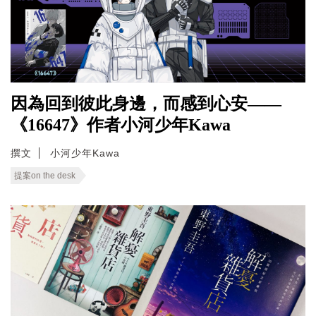
因為回到彼此身邊，而感到心安——
《16647》作者小河少年Kawa
撰文
小河少年Kawa
提案on the desk