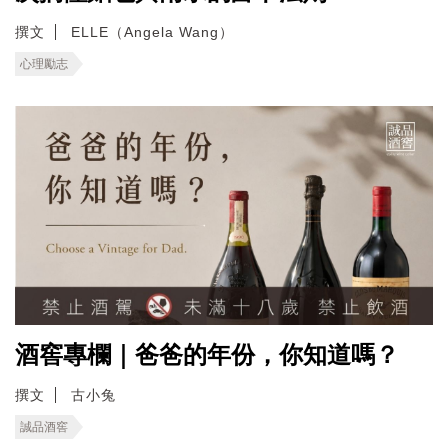
撰文
ELLE（Angela Wang）
心理勵志
酒窖專欄｜爸爸的年份，你知道嗎？
撰文
古小兔
誠品酒窖