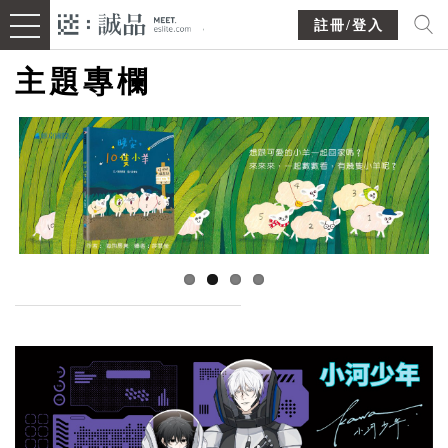
註冊/登入
主題專欄