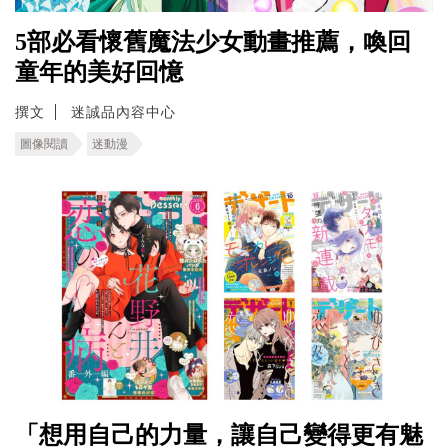
5部必看懷舊魔法少女動畫推薦，喚回
童年的美好回憶
撰文
迷誠品內容中心
圖像閱讀
迷動漫
「想用自己的力量，讓自己變得更有魅