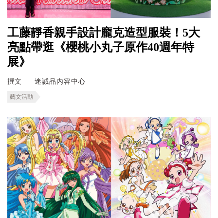
工藤靜香親手設計龐克造型服裝！5大
亮點帶逛《櫻桃小丸子原作40週年特
展》
撰文
迷誠品內容中心
藝文活動