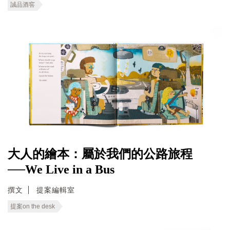
誠品酒窖
大人的繪本：屬於我們的公路旅程
──We Live in a Bus
撰文
提案編輯室
提案on the desk