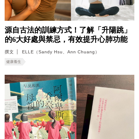
源自古法的訓練方式！了解「升陽跳」
的6大好處與禁忌，有效提升心肺功能
撰文
ELLE（Sandy Hsu、Ann Chuang）
健康養生