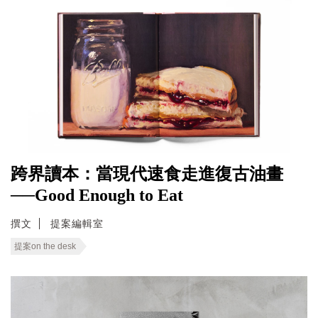
跨界讀本：當現代速食走進復古油畫
──Good Enough to Eat
撰文
提案編輯室
提案on the desk