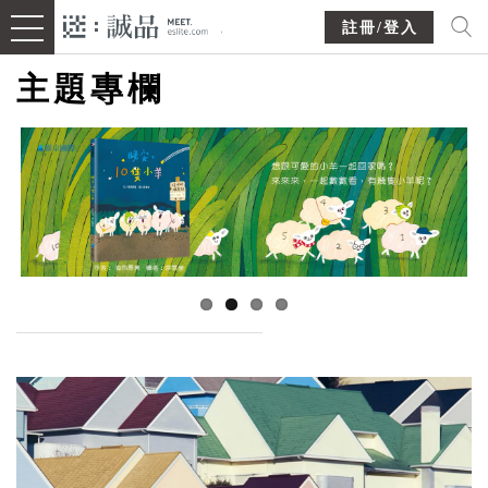
註冊/登入
主題專欄