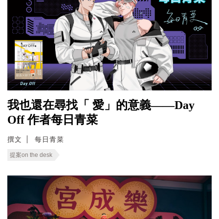
我也還在尋找「 愛」的意義——Day
Off 作者每日青菜
撰文
每日青菜
提案on the desk