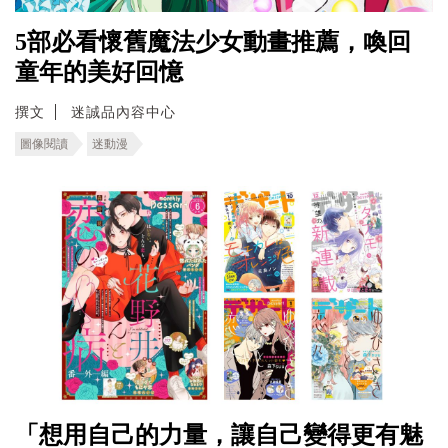
5部必看懷舊魔法少女動畫推薦，喚回
童年的美好回憶
撰文
迷誠品內容中心
圖像閱讀
迷動漫
「想用自己的力量，讓自己變得更有魅