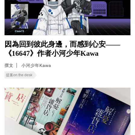
因為回到彼此身邊，而感到心安——
《16647》作者小河少年Kawa
撰文
小河少年Kawa
提案on the desk