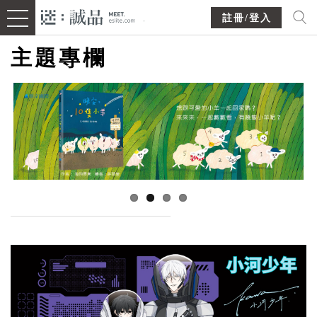
註冊/登入
主題專欄