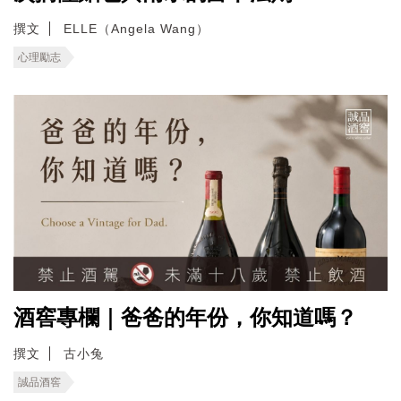
撰文
ELLE（Angela Wang）
心理勵志
酒窖專欄｜爸爸的年份，你知道嗎？
撰文
古小兔
誠品酒窖