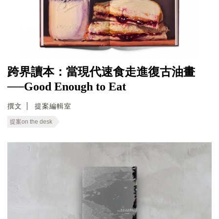
跨界讀本：當現代速食走進復古油畫
──Good Enough to Eat
撰文
提案編輯室
提案on the desk