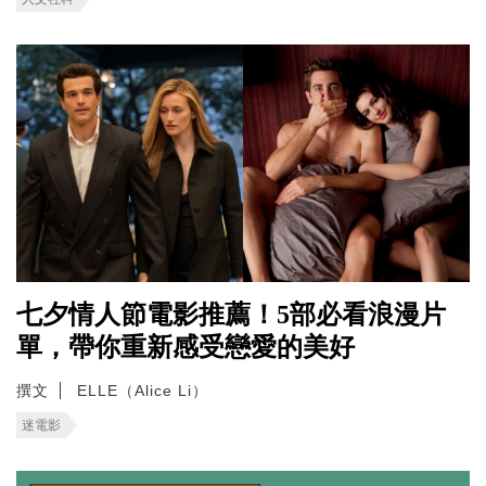
七夕情人節電影推薦！5部必看浪漫片
單，帶你重新感受戀愛的美好
撰文
ELLE（Alice Li）
迷電影