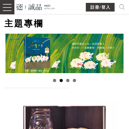
註冊/登入
主題專欄