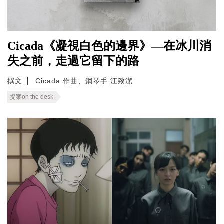
Cicada《凝視白色的邊界》—在冰川消
失之前，走過它留下的路
撰文
Cicada 作曲、鋼琴手 江致潔
提案on the desk