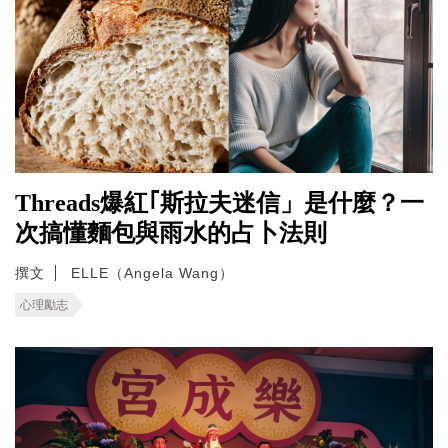
Threads爆紅｢斯拉夫迷信」是什麼？一
次搞懂麵包與雨水的占卜法則
撰文
ELLE（Angela Wang）
心理勵志