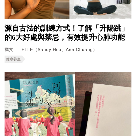
源自古法的訓練方式！了解「升陽跳」
的6大好處與禁忌，有效提升心肺功能
撰文
ELLE（Sandy Hsu、Ann Chuang）
健康養生