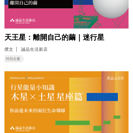
天王星：離開自己的繭｜迷行星
撰文
誠品生活新店
特別企畫