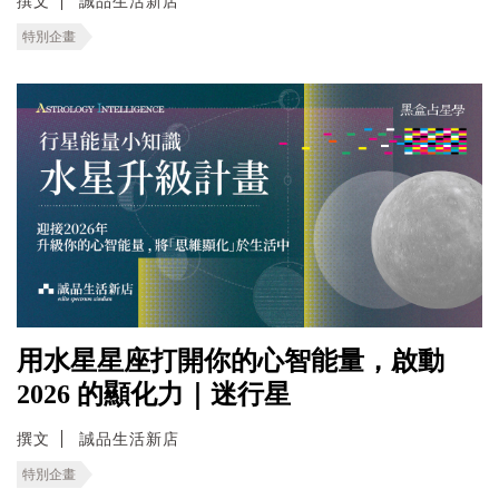
撰文
誠品生活新店
特別企畫
用水星星座打開你的心智能量，啟動
2026 的顯化力｜迷行星
撰文
誠品生活新店
特別企畫