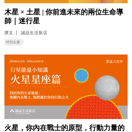
木星 × 土星 | 你前進未來的兩位生命導
師｜迷行星
撰文
誠品生活新店
特別企畫
火星，你內在戰士的原型，行動力量的