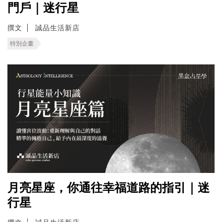
門戶｜迷行星
撰文
誠品生活新店
特別企畫
月亮星座，你通往幸福道路的指引｜迷
行星