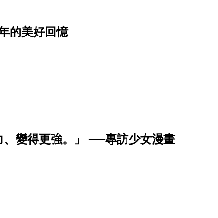
年的美好回憶
、變得更強。」 ──專訪少女漫畫