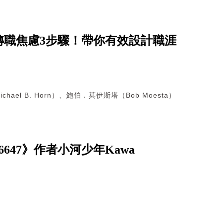
轉職焦慮3步驟！帶你有效設計職涯
hael B. Horn）、鮑伯．莫伊斯塔（Bob Moesta）
47》作者小河少年Kawa