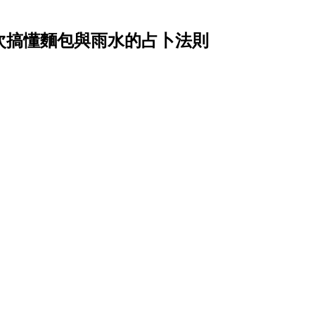
？一次搞懂麵包與雨水的占卜法則