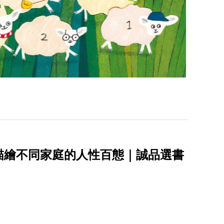
描繪不同家庭的人性百態｜誠品選書