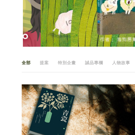
全部
提案
特別企畫
誠品專欄
人物故事