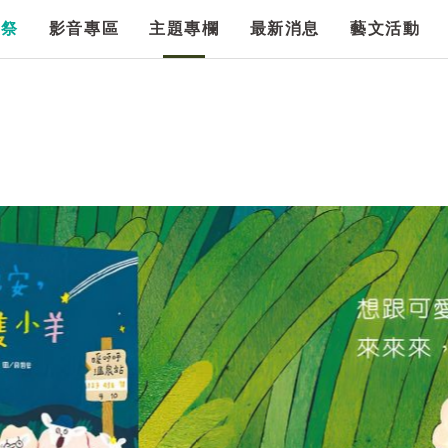
漫祭
影音專區
主題專欄
最新消息
藝文活動