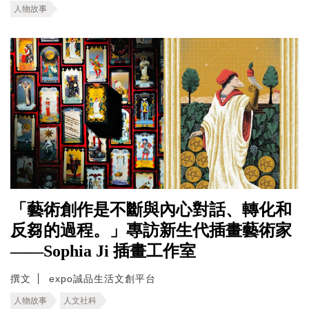
人物故事
「藝術創作是不斷與內心對話、轉化和
反芻的過程。」專訪新生代插畫藝術家
——Sophia Ji 插畫工作室
撰文
expo誠品生活文創平台
人物故事
人文社科