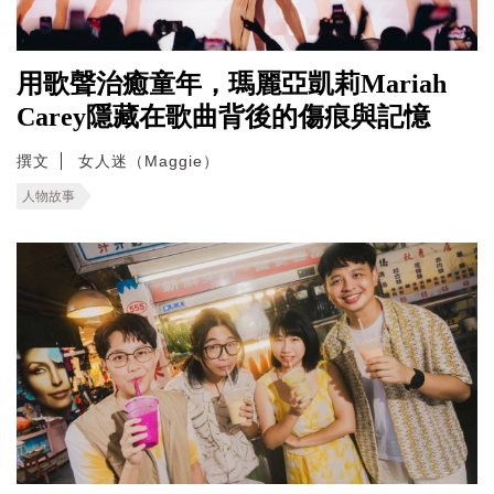
用歌聲治癒童年，瑪麗亞凱莉Mariah
Carey隱藏在歌曲背後的傷痕與記憶
撰文
女人迷（Maggie）
人物故事