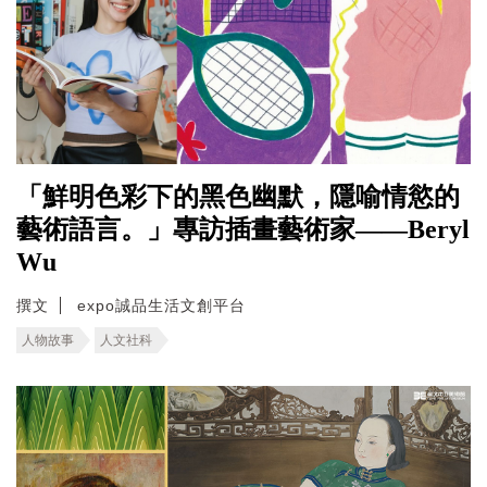
「鮮明色彩下的黑色幽默，隱喻情慾的
藝術語言。」專訪插畫藝術家——Beryl
Wu
撰文
expo誠品生活文創平台
人物故事
人文社科