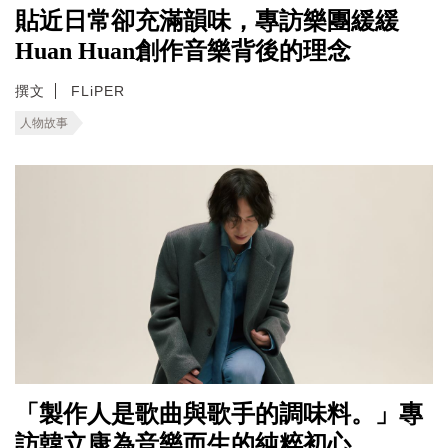
貼近日常卻充滿韻味，專訪樂團緩緩
Huan Huan創作音樂背後的理念
撰文
FLiPER
人物故事
「製作人是歌曲與歌手的調味料。」專
訪韓立康為音樂而生的純粹初心