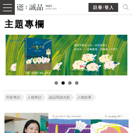
註冊/登入
主題專欄
作家專訪
人物專訪
誠品閱讀光影
人物故事