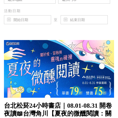
活動日期
至
台北松菸24小時書店｜08.01-08.31 開卷
夜讀📖台灣角川【夏夜的微醺閱讀：關