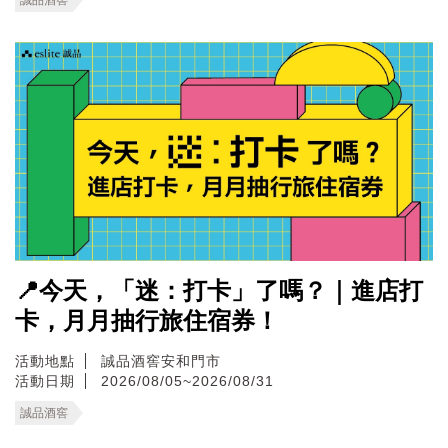
📍今天，「迷：打卡」了嗎？｜進店打
卡，月月抽行旅住宿券！
活動地點
誠品酒窖安和門市
活動日期
2026/08/05~2026/08/31
誠品酒窖