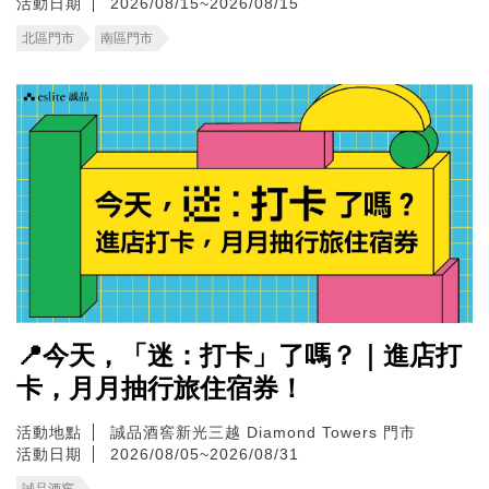
活動日期
2026/08/15~2026/08/15
北區門市
南區門市
📍今天，「迷：打卡」了嗎？｜進店打
卡，月月抽行旅住宿券！
活動地點
誠品酒窖新光三越 Diamond Towers 門市
活動日期
2026/08/05~2026/08/31
誠品酒窖