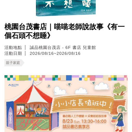
桃園台茂書店｜喵喵老師說故事《有一
個石頭不想睡》
活動地點
誠品桃園台茂店 - 6F 書店 兒童館
活動日期
2026/08/16~2026/08/16
親子家庭