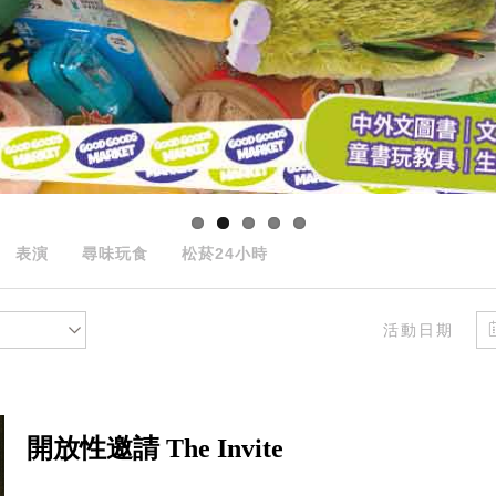
表演
尋味玩食
松菸24小時
活動日期
開放性邀請 The Invite