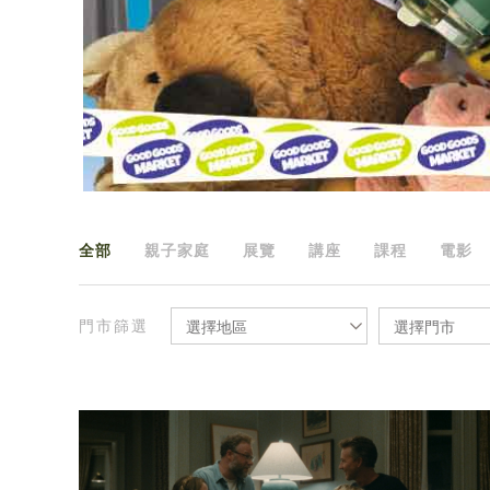
全部
親子家庭
展覽
講座
課程
電影
門市篩選
選擇地區
選擇門市