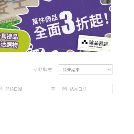
活動狀態
尚未結束
至