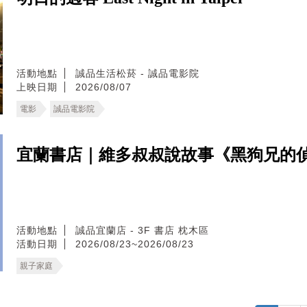
活動地點
誠品生活松菸 - 誠品電影院
上映日期
2026/08/07
電影
誠品電影院
宜蘭書店｜維多叔叔說故事《黑狗兄的
活動地點
誠品宜蘭店 - 3F 書店 枕木區
活動日期
2026/08/23~2026/08/23
親子家庭