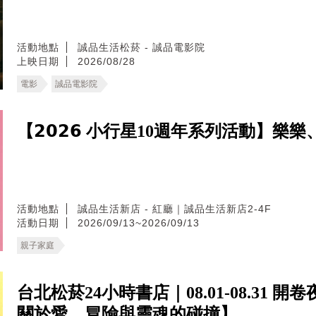
活動地點
誠品生活松菸 - 誠品電影院
上映日期
2026/08/28
電影
誠品電影院
【𝟮𝟬𝟮𝟲 小行星10週年系列活動
活動地點
誠品生活新店 - 紅廳｜誠品生活新店2-4F
活動日期
2026/09/13~2026/09/13
親子家庭
台北松菸24小時書店｜08.01-08.31
關於愛、冒險與靈魂的碰撞】