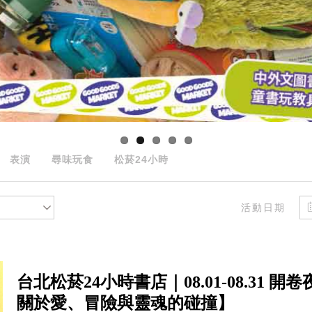
表演
尋味玩食
松菸24小時
活動日期
台北松菸24小時書店｜08.01-08.31
關於愛、冒險與靈魂的碰撞】