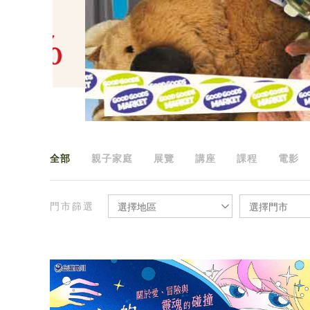
全部
親子家庭
展覽
講座
課程
電影
門市篩選
選擇地區
選擇門市