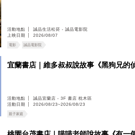
活動地點
誠品生活松菸 - 誠品電影院
上映日期
2026/08/07
電影
誠品電影院
宜蘭書店｜維多叔叔說故事《黑狗兄的
活動地點
誠品宜蘭店 - 3F 書店 枕木區
活動日期
2026/08/23~2026/08/23
親子家庭
桃園台茂書店｜喵喵老師說故事《有一