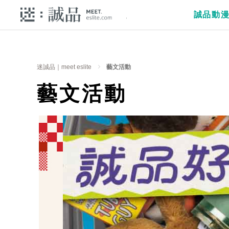
誠品動
迷誠品｜meet eslite
藝文活動
藝文活動