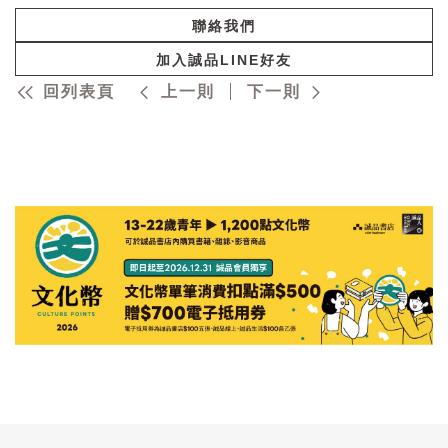
聯絡我們
加入誠品LINE好友
回列表頁
上一則
下一則