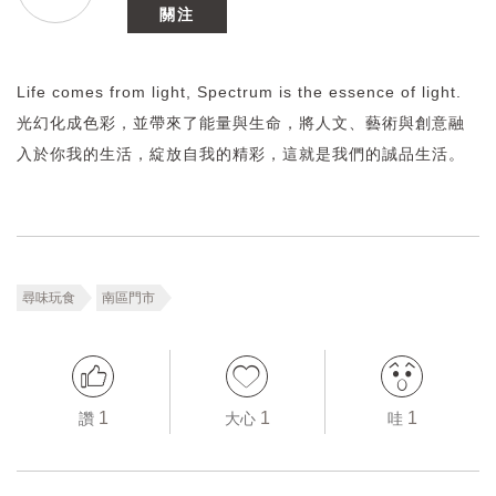
關注
Life comes from light, Spectrum is the essence of light.
光幻化成色彩，並帶來了能量與生命，將人文、藝術與創意融
入於你我的生活，綻放自我的精彩，這就是我們的誠品生活。
尋味玩食
南區門市
1
1
1
讚
大心
哇