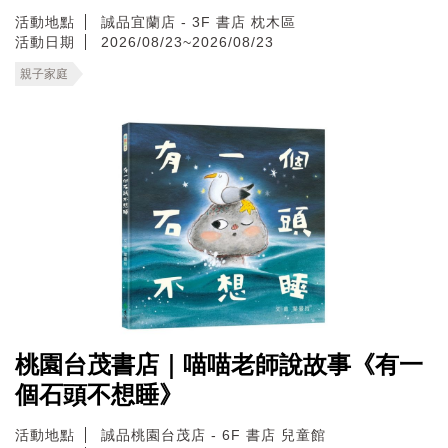
活動地點
誠品宜蘭店 - 3F 書店 枕木區
活動日期
2026/08/23~2026/08/23
親子家庭
桃園台茂書店｜喵喵老師說故事《有一
個石頭不想睡》
活動地點
誠品桃園台茂店 - 6F 書店 兒童館