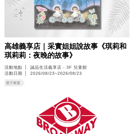
高雄義享店｜采實姐姐說故事《琪莉和
琪莉莉：夜晚的故事》
活動地點
誠品生活義享店 - 3F 兒童館
活動日期
2026/08/23~2026/08/23
親子家庭