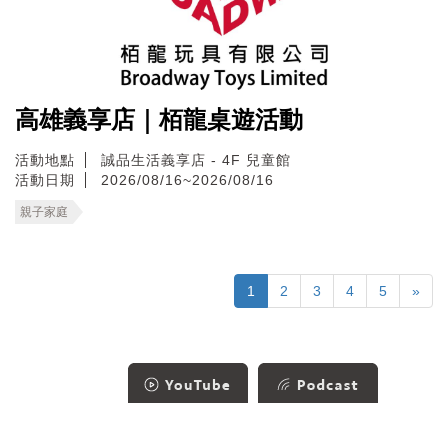
高雄義享店｜栢龍桌遊活動
活動地點
誠品生活義享店 - 4F 兒童館
活動日期
2026/08/16~2026/08/16
親子家庭
1
2
3
4
5
»