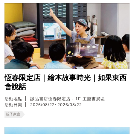
恆春限定店｜繪本故事時光｜如果東西
會說話
活動地點
誠品書店恆春限定店 - 1F 主題書展區
活動日期
2026/08/22~2026/08/22
親子家庭