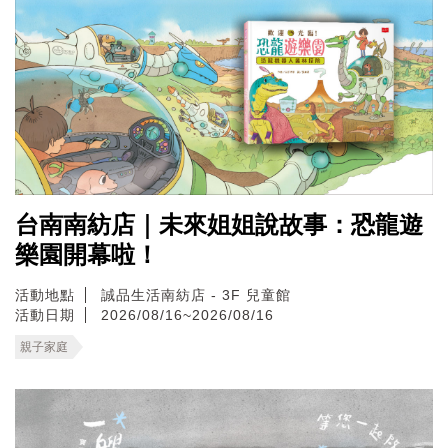
台南南紡店｜未來姐姐說故事：恐龍遊
樂園開幕啦！
活動地點
誠品生活南紡店 - 3F 兒童館
活動日期
2026/08/16~2026/08/16
親子家庭