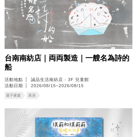
台南南紡店｜両両製造｜一艘名為詩的
船
活動地點
誠品生活南紡店 - 3F 兒童館
活動日期
2026/08/15~2026/08/15
親子家庭
表演