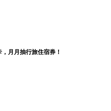
卡，月月抽行旅住宿券！