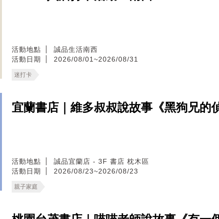
活動地點
誠品生活南西
活動日期
2026/08/01~2026/08/31
迷打卡
宜蘭書店｜維多叔叔說故事《黑狗兄的
活動地點
誠品宜蘭店 - 3F 書店 枕木區
活動日期
2026/08/23~2026/08/23
親子家庭