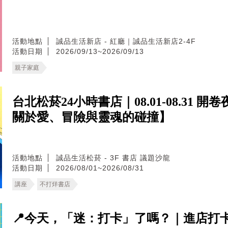
活動地點
誠品生活新店 - 紅廳｜誠品生活新店2-4F
活動日期
2026/09/13~2026/09/13
親子家庭
台北松菸24小時書店｜08.01-08.31
關於愛、冒險與靈魂的碰撞】
活動地點
誠品生活松菸 - 3F 書店 議題沙龍
活動日期
2026/08/01~2026/08/31
講座
不打烊書店
📍今天，「迷：打卡」了嗎？｜進店打