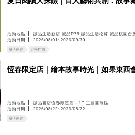
夏日閱讀大探險｜百人藝術共創：故事藏寶圖
活動地點
誠品生活新店
誠品R79
誠品生活松菸
誠品桃園台
活動日期
2026/08/01~2026/09/30
親子家庭
北區門市
恆春限定店｜繪本故事時光｜如果東西
活動地點
誠品書店恆春限定店 - 1F 主題書展區
活動日期
2026/08/22~2026/08/22
親子家庭