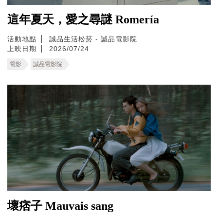
這年夏天，愛之尋謎 Romería
活動地點
誠品生活松菸 - 誠品電影院
上映日期
2026/07/24
電影
誠品電影院
壞痞子 Mauvais sang