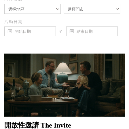
選擇地區
選擇門市
活動日期
至
開放性邀請 The Invite