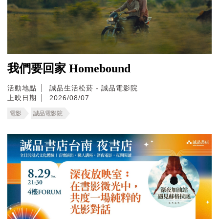
我們要回家 Homebound
活動地點
誠品生活松菸 - 誠品電影院
上映日期
2026/08/07
電影
誠品電影院