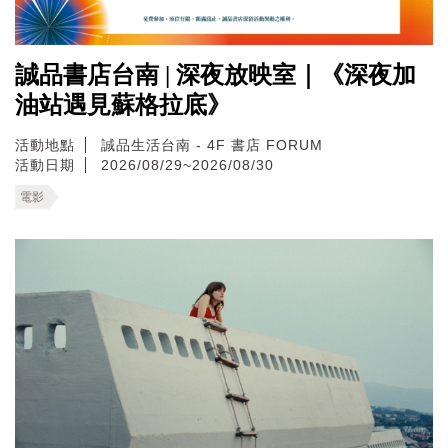
誠品書店台南 | 深夜放映室｜《深夜加
油站遇見蘇格拉底》
活動地點
誠品生活台南 - 4F 書店 FORUM
活動日期
2026/08/29~2026/08/30
電影