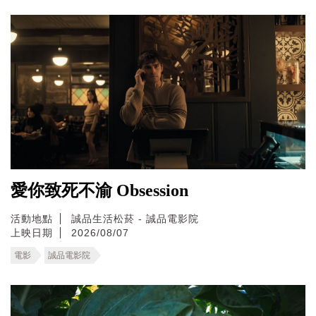
愛你致死不渝 Obsession
活動地點
誠品生活松菸 - 誠品電影院
上映日期
2026/08/07
電影
誠品電影院