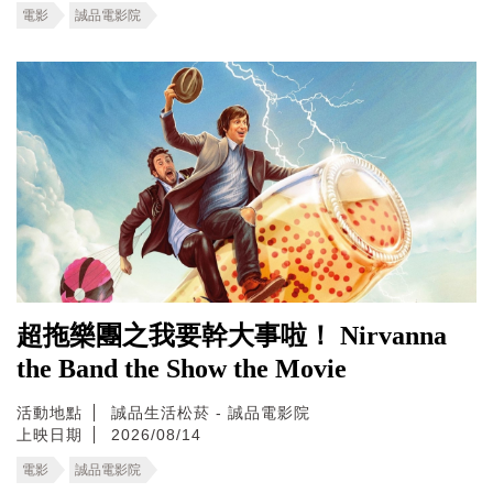
電影
誠品電影院
超拖樂團之我要幹大事啦！ Nirvanna
the Band the Show the Movie
活動地點
誠品生活松菸 - 誠品電影院
上映日期
2026/08/14
電影
誠品電影院