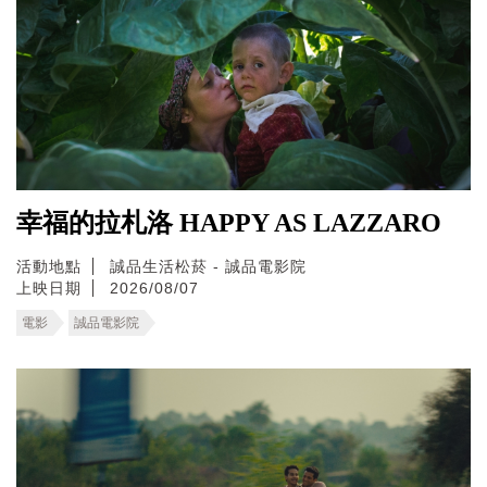
幸福的拉札洛 HAPPY AS LAZZARO
活動地點
誠品生活松菸 - 誠品電影院
上映日期
2026/08/07
電影
誠品電影院